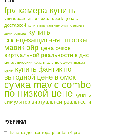
fpv камера купить
универсальный чехол spark цена с
доставкой
купить виртуальные очки по акции в
купить
димитровград
солнцезащитная шторка
мавик эйр
цена очков
виртуальной реальности в днс
металлический кейс mavic по самой низкой
купить фантик по
цене
выгодной цене в омск
сумка mavic combo
по низкой цене
купить
симулятор виртуальной реальности
РУБРИКИ
Взлетка для коптера phantom 4 pro