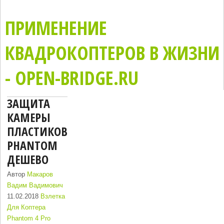
ПРИМЕНЕНИЕ
КВАДРОКОПТЕРОВ В ЖИЗНИ
- OPEN-BRIDGE.RU
ЗАЩИТА
КАМЕРЫ
ПЛАСТИКОВАЯ
PHANTOM
ДЕШЕВО
Автор
Макаров
Вадим Вадимович
11.02.2018
Взлетка
Для Коптера
Phantom 4 Pro