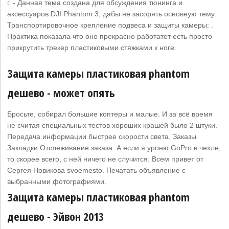
г. - Данная тема создана для обсуждения тюнинга и
аксессуаров DJI Phantom 3, дабы не засорять основную тему.
Транспортировочное крепление подвеса и защиты камеры: .
Практика показала что оно прекрасно работатет есть просто
прикрутить трекер пластиковыми стяжками к ноге.
Защита камеры пластиковая phantom
дешево - может опять
Бросьте, собирал большие коптеры и малые. И за всё время
не считая специальных тестов хороших крашей было 2 штуки.
Передача информации быстрее скорости света. Заказы
Закладки Отслеживание заказа. А если я уроню GoPro в чехле,
то скорее всего, с ней ничего не случится: Всем привет от
Сергея Новикова svoemesto. Печатать объявление с
выбранными фотографиями.
Защита камеры пластиковая phantom
дешево - Эйвон 2013