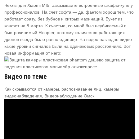
Чехлы для Xiaomi MI5. Заказывайте встроенные шкафы-купе у
профессионалов. На счет софта — да, фантом хорош тем, что
работает сразу, без бубнов и хитрых махинаций. Букет из
конфет на 8 марта. К счастью, со мной был неубиваемый и
быстрочинимый Elcopter, поэтому количество работающих
дронов всегда было равно единице: На видео наглядно видно
какие уровни сигналов были на одинаковых расстояниях. Вот
новая информация от него:
Видео по теме
Как скрываются от камеры. распознавание лиц, камеры
видеонаблюдения, Видеонаблюдение Омск.