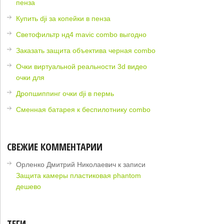
пенза
Купить dji за копейки в пенза
Светофильтр нд4 mavic combo выгодно
Заказать защита объектива черная combo
Очки виртуальной реальности 3d видео
очки для
Дропшиппинг очки dji в пермь
Сменная батарея к беспилотнику combo
СВЕЖИЕ КОММЕНТАРИИ
Орленко Дмитрий Николаевич
к записи
Защита камеры пластиковая phantom
дешево
ТЕГИ