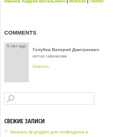
Иванов Андрей Витальевич
|
Website
|
Twitter
COMMENTS
5 лет ago
Голубев Валерий Дмитриевич
коптер тайм москва
Ответить
СВЕЖИЕ ЗАПИСИ
Заказать dji goggles для селфидрона в