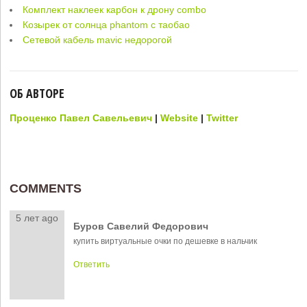
Комплект наклеек карбон к дрону combo
Козырек от солнца phantom с таобао
Сетевой кабель mavic недорогой
ОБ АВТОРЕ
Проценко Павел Савельевич
|
Website
|
Twitter
COMMENTS
5 лет ago
Буров Савелий Федорович
купить виртуальные очки по дешевке в нальчик
Ответить