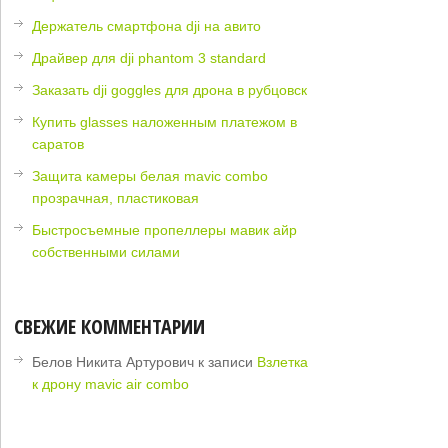
Держатель смартфона dji на авито
Драйвер для dji phantom 3 standard
Заказать dji goggles для дрона в рубцовск
Купить glasses наложенным платежом в
саратов
Защита камеры белая mavic combo
прозрачная, пластиковая
Быстросъемные пропеллеры мавик айр
собственными силами
СВЕЖИЕ КОММЕНТАРИИ
Белов Никита Артурович
к записи
Взлетка
к дрону mavic air combo