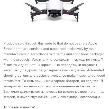
Products sold through this website that do not bear the Apple
Brand name are serviced and supported exclusively by their
manufacturers in accordance with terms and conditions packaged
with the products. Усилители, отражатели — выход, но смысл?
В том то и дело, что навороченные передатчики покупают
несколько для других радиоуправляемых моделей. Automated
shooting options and obstacle avoidance make it easy to get good
results fast. То есть при низком заряде батареи, он садится. Я
замерял aid висении в большом помещении — без ветра.
Заглючил датчик высоты, показав на высоте метров что он над
землёй, я начал спускаться ниже и включилась автопосадка.
Топовые новости: