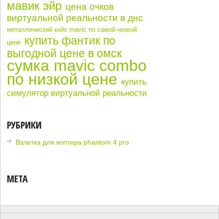
мавик эйр
цена очков
виртуальной реальности в днс
металлический кейс mavic по самой низкой
купить фантик по
цене
выгодной цене в омск
сумка mavic combo
по низкой цене
купить
симулятор виртуальной реальности
РУБРИКИ
Взлетка для коптера phantom 4 pro
МЕТА