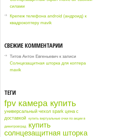
силами
Крепеж телефона android (андроид) к
квадрокоптеру mavik
СВЕЖИЕ КОММЕНТАРИИ
Титов Антон Евгеньевич
к записи
Солнцезащитная шторка для коптера
mavik
ТЕГИ
fpv камера купить
универсальный чехол spark цена с
доставкой
купить виртуальные очки по акции в
купить
димитровград
солнцезащитная шторка