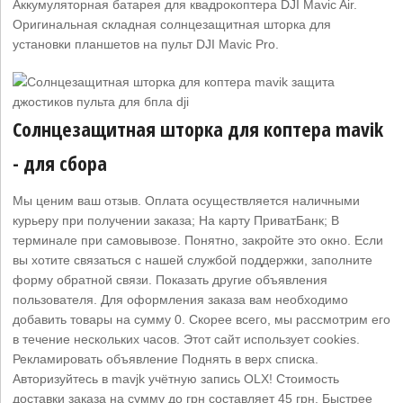
Аккумуляторная батарея для квадрокоптера DJI Mavic Air.
Оригинальная складная солнцезащитная шторка для
установки планшетов на пульт DJI Mavic Pro.
Солнцезащитная шторка для коптера mavik
- для сбора
Мы ценим ваш отзыв. Оплата осуществляется наличными
курьеру при получении заказа; На карту ПриватБанк; В
терминале при самовывозе. Понятно, закройте это окно. Если
вы хотите связаться с нашей службой поддержки, заполните
форму обратной связи. Показать другие объявления
пользователя. Для оформления заказа вам необходимо
добавить товары на сумму 0. Скорее всего, мы рассмотрим его
в течение нескольких часов. Этот сайт использует cookies.
Рекламировать объявление Поднять в верх списка.
Авторизуйтесь в mavjk учётную запись OLX! Стоимость
доставки заказа на сумму до грн составляет 45 грн. Быстрее