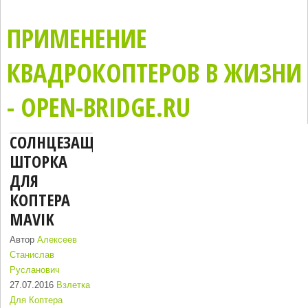
ПРИМЕНЕНИЕ
КВАДРОКОПТЕРОВ В ЖИЗНИ
- OPEN-BRIDGE.RU
СОЛНЦЕЗАЩИТНАЯ
ШТОРКА
ДЛЯ
КОПТЕРА
MAVIK
Автор
Алексеев
Станислав
Русланович
27.07.2016
Взлетка
Для Коптера