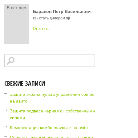
5 лет ago
Баранов Петр Васильевич
как стать дилером dji
Ответить
СВЕЖИЕ ЗАПИСИ
Защита экрана пульта управления combo
на авито
Защита подвеса черная dji собственными
силами
Комплектация комбо mavic air на avito
Солнцезащитный экран mavic air своими