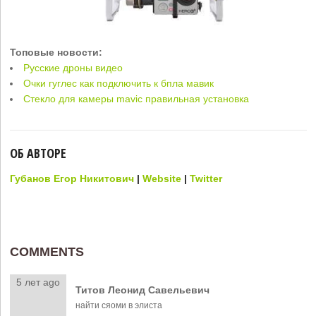
Топовые новости:
Русские дроны видео
Очки гуглес как подключить к бпла мавик
Стекло для камеры mavic правильная установка
ОБ АВТОРЕ
Губанов Егор Никитович
|
Website
|
Twitter
COMMENTS
5 лет ago
Титов Леонид Савельевич
найти сяоми в элиста