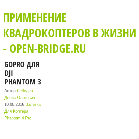
ПРИМЕНЕНИЕ
КВАДРОКОПТЕРОВ В ЖИЗНИ
- OPEN-BRIDGE.RU
GOPRO ДЛЯ
DJI
PHANTOM 3
Автор
Лебедев
Денис Олегович
10.08.2016
Взлетка
Для Коптера
Phantom 4 Pro