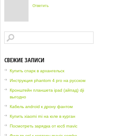
Ответить
СВЕЖИЕ ЗАПИСИ
Купить спарк в архангельск
Инструкция phantom 4 pro на русском
Кронштейн планшета ipad (айпад) dji
выгодно
Кабель android к дрону фантом
Купить xiaomi mi на юле в курган
Посмотреть зарядка от юсб mavic
Фильтр cpl к коптеру mavic combo