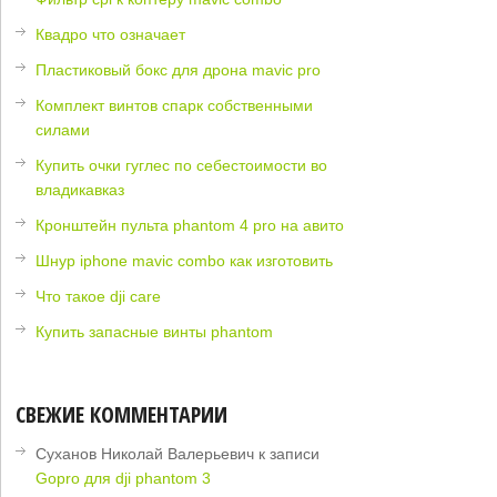
Квадро что означает
Пластиковый бокс для дрона mavic pro
Комплект винтов спарк собственными
силами
Купить очки гуглес по себестоимости во
владикавказ
Кронштейн пульта phantom 4 pro на авито
Шнур iphone mavic combo как изготовить
Что такое dji care
Купить запасные винты phantom
СВЕЖИЕ КОММЕНТАРИИ
Суханов Николай Валерьевич
к записи
Gopro для dji phantom 3