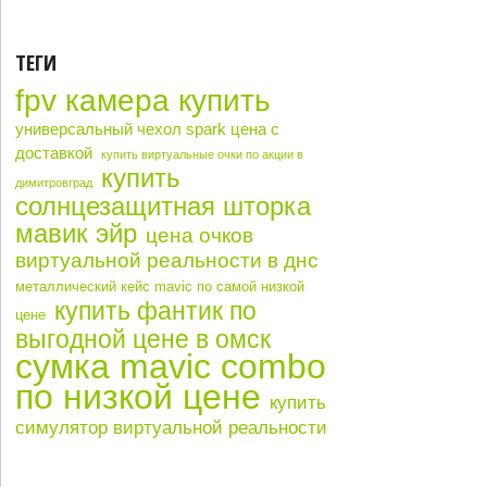
ТЕГИ
fpv камера купить
универсальный чехол spark цена с
доставкой
купить виртуальные очки по акции в
купить
димитровград
солнцезащитная шторка
мавик эйр
цена очков
виртуальной реальности в днс
металлический кейс mavic по самой низкой
купить фантик по
цене
выгодной цене в омск
сумка mavic combo
по низкой цене
купить
симулятор виртуальной реальности