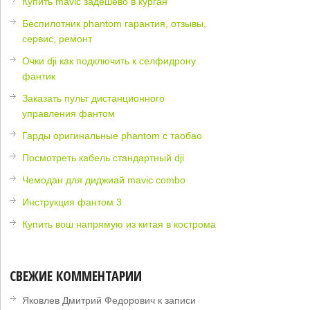
Купить mavic задешево в курган
Беспилотник phantom гарантия, отзывы,
сервис, ремонт
Очки dji как подключить к селфидрону
фантик
Заказать пульт дистанционного
управления фантом
Гарды оригинальные phantom с таобао
Посмотреть кабель стандартный dji
Чемодан для диджиай mavic combo
Инструкция фантом 3
Купить вош напрямую из китая в кострома
СВЕЖИЕ КОММЕНТАРИИ
Яковлев Дмитрий Федорович
к записи