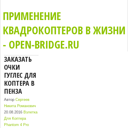
ПРИМЕНЕНИЕ
КВАДРОКОПТЕРОВ В ЖИЗНИ
- OPEN-BRIDGE.RU
ЗАКАЗАТЬ
ОЧКИ
ГУГЛЕС ДЛЯ
КОПТЕРА В
ПЕНЗА
Автор
Сергеев
Никита Романович
20.08.2016
Взлетка
Для Коптера
Phantom 4 Pro