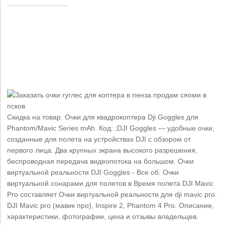
Скидка на товар. Очки для квадрокоптера Dji Goggles для
Phantom/Mavic Series mAh. Код: ;DJI Goggles — удобные очки,
созданные для полета на устройствах DJI с обзором от
первого лица. Два крупных экрана высокого разрешения,
беспроводная передача видеопотока на большом. Очки
виртуальной реальности DJI Goggles - Все об. Очки
виртуальной сонарами для полетов в Время полета DJI Mavic
Pro составляет Очки виртуальной реальности для dji mavic pro.
DJI Mavic pro (мавик про), Inspire 2, Phantom 4 Pro. Описание,
характеристики, фотографии, цена и отзывы владельцев.