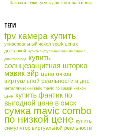
Заказать очки гуглес для коптера в пенза
ТЕГИ
fpv камера купить
универсальный чехол spark цена с
доставкой
купить виртуальные очки по акции в
купить
димитровград
солнцезащитная шторка
мавик эйр
цена очков
виртуальной реальности в днс
металлический кейс mavic по самой низкой
купить фантик по
цене
выгодной цене в омск
сумка mavic combo
по низкой цене
купить
симулятор виртуальной реальности