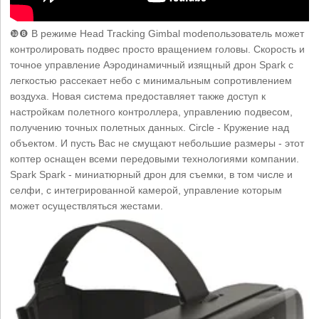
❿❽ В режиме Head Tracking Gimbal modeпользователь может
контролировать подвес просто вращением головы. Скорость и
точное управление Аэродинамичный изящный дрон Spark с
легкостью рассекает небо с минимальным сопротивлением
воздуха. Новая система предоставляет также доступ к
настройкам полетного контроллера, управлению подвесом,
получению точных полетных данных. Circle - Кружение над
объектом. И пусть Вас не смущают небольшие размеры - этот
коптер оснащен всеми передовыми технологиями компании.
Spark Spark - миниатюрный дрон для съемки, в том числе и
селфи, с интегрированной камерой, управление которым
может осуществляться жестами.