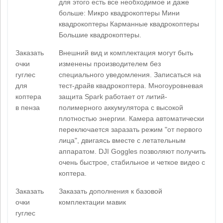
для этого есть все необходимое и даже
больше: Микро квадрокоптеры Мини
квадрокоптеры Карманные квадрокоптеры
Большие квадрокоптеры.
Заказать
Внешний вид и комплектация могут быть
очки
изменены производителем без
гуглес
специального уведомления. Записаться на
для
тест-драйв квадрокоптера. Многоуровневая
коптера
защита Spark работает от литий-
в пенза
полимерного аккумулятора с высокой
плотностью энергии. Камера автоматически
переключается заразать режим "от первого
лица", двигаясь вместе с летательным
аппаратом. DJI Goggles позволяют получить
очень быстрое, стабильное и четкое видео с
коптера.
Заказать
Заказать дополнения к базовой
очки
комплектации мавик
гуглес