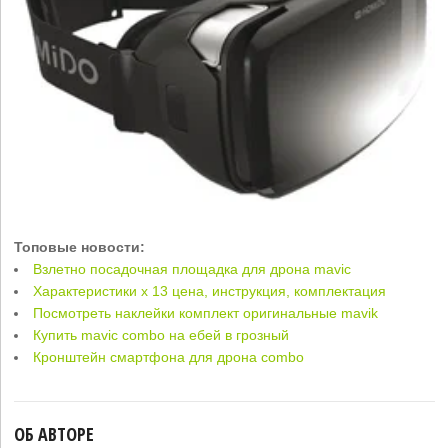
Топовые новости:
Взлетно посадочная площадка для дрона mavic
Характеристики x 13 цена, инструкция, комплектация
Посмотреть наклейки комплект оригинальные mavik
Купить mavic combo на ебей в грозный
Кронштейн смартфона для дрона combo
ОБ АВТОРЕ