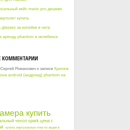
рсальный кейс mavic pro дешево
вертолет купить
 glasses за копейки в чита
 в аренду phantom в челябинск
Е КОММЕНТАРИИ
 Сергей Романович
к записи
Крепеж
она android (андроид) phantom на
камера купить
альный чехол spark цена с
ой
купить виртуальные очки по акции в