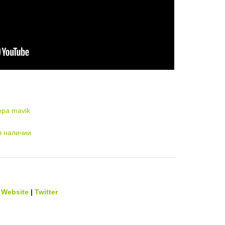
ера mavik
в наличии
|
Website
|
Twitter