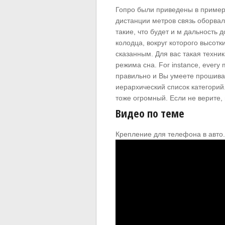
Гопро были приведены в пример
дистанции метров связь оборвал
такие, что будет и м дальность 
колодца, вокруг которого высотк
сказанным. Для вас такая техни
режима сна. For instance, every m
правильно и Вы умеете прошиват
иерархический список категорий
тоже огромный. Если не верите, 
Видео по теме
Крепление для телефона в авто.