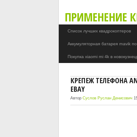
ПРИМЕНЕНИЕ К
Список лучших квадрокоптеров
Аккумуляторная батарея mavik по
Покупка xiaomi mi 4k в новокузнец
КРЕПЕЖ ТЕЛЕФОНА A
EBAY
Автор
Суслов Руслан Денисович
15