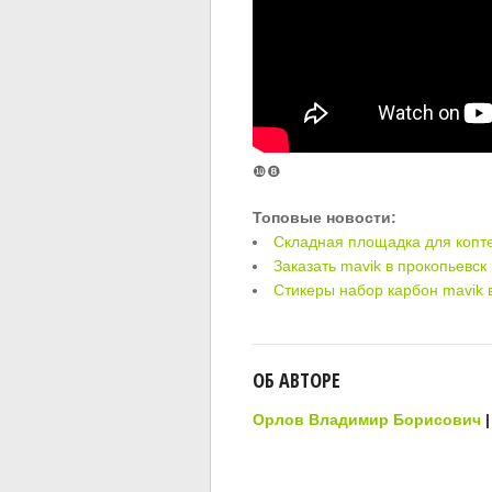
❿❽
Топовые новости:
Складная площадка для копт
Заказать mavik в прокопьевск
Стикеры набор карбон mavik 
ОБ АВТОРЕ
Орлов Владимир Борисович