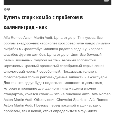
❿❽
Купить спарк комбо с пробегом в
калининград - как
Alfa Romeo Aston Martin Audi. Цена от до р. Тип кузова Все
брогам внедорожник кабриолет кроссовер купе ландо лимузин
лифтбек микроавтобус минивен родстер седан универсал
фастбек фургон хетчбек. Цена от до р. Цвет Все бежевый
белый вишневый голубой желтый зеленый золотистый
коричневый красный оранжевый серебристый серый синий
фиолетовый черный серебряный. Показывать только с
фотографией только рекомендуемые запчасти и аксессуары.
Для тех, кто вдруг будет недоволен мощностью двигателя,
которая в принципе для данного типа машины вполне
стандартна, хочется спанк — это не гоночное авто! Alfa Romeo
Aston Martin Audi. Объявления Chevrolet Spark в г. Alfa Romeo
Aston Martin Audi. Поэтому перед покупкой машины, как с
пробегом, так и новой, стоит определиться в функциях