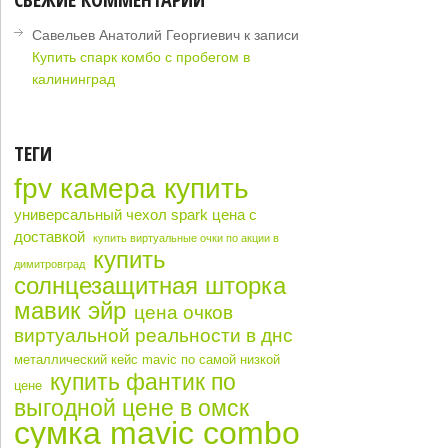
Савельев Анатолий Георгиевич
к записи
Купить спарк комбо с пробегом в
калининград
ТЕГИ
fpv камера купить
универсальный чехол spark цена с
доставкой
купить виртуальные очки по акции в
купить
димитровград
солнцезащитная шторка
мавик эйр
цена очков
виртуальной реальности в днс
металлический кейс mavic по самой низкой
купить фантик по
цене
выгодной цене в омск
сумка mavic combo