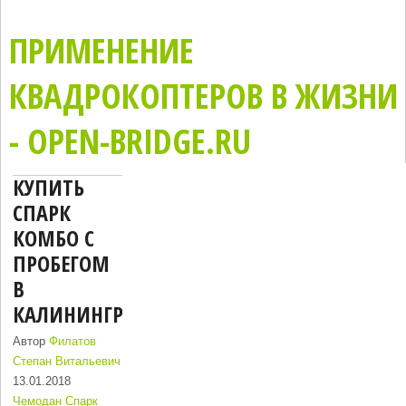
ПРИМЕНЕНИЕ
КВАДРОКОПТЕРОВ В ЖИЗНИ
- OPEN-BRIDGE.RU
КУПИТЬ
СПАРК
КОМБО С
ПРОБЕГОМ
В
КАЛИНИНГРАД
Автор
Филатов
Степан Витальевич
13.01.2018
Чемодан Спарк