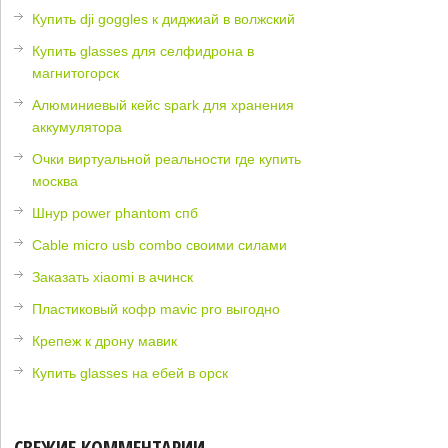
Купить dji goggles к диджиай в волжский
Купить glasses для селфидрона в
магнитогорск
Алюминиевый кейс spark для хранения
аккумулятора
Очки виртуальной реальности где купить
москва
Шнур power phantom спб
Cable micro usb combo своими силами
Заказать xiaomi в ачинск
Пластиковый кофр mavic pro выгодно
Крепеж к дрону мавик
Купить glasses на ебей в орск
СВЕЖИЕ КОММЕНТАРИИ