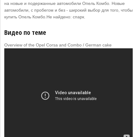
на новые и подержанные автомобили Опель Комбо. Новые
автомобили, с пробегом и без - широкий выбор для того, чтобы
купить Опель Комбо.Не найдено: спарк.
Видео по теме
Overview of the Opel Corsa and Combo / German cake