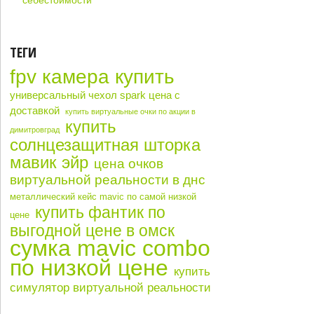
себестоимости
ТЕГИ
fpv камера купить
универсальный чехол spark цена с
доставкой
купить виртуальные очки по акции в
купить
димитровград
солнцезащитная шторка
мавик эйр
цена очков
виртуальной реальности в днс
металлический кейс mavic по самой низкой
купить фантик по
цене
выгодной цене в омск
сумка mavic combo
по низкой цене
купить
симулятор виртуальной реальности