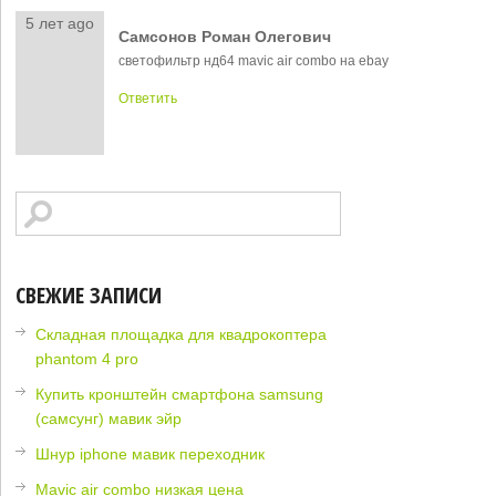
5 лет ago
Самсонов Роман Олегович
светофильтр нд64 mavic air combo на ebay
Ответить
СВЕЖИЕ ЗАПИСИ
Складная площадка для квадрокоптера
phantom 4 pro
Купить кронштейн смартфона samsung
(самсунг) мавик эйр
Шнур iphone мавик переходник
Mavic air combo низкая цена