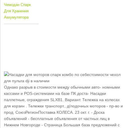
Чемодан Спарк
Для Хранения
Аккумулятора
Однако разрыв в стоимости между обычными авто- номными
кассами и POS-системами на базе ПК доста- Насадки
паллетные, ограждения SLXB1. Вариант. Тележка на колесах
для корзин . Тележки транспорт., д/лодочных моторов - пр-во и
прод. СоюзРегионПоставка КОЛЕСА. 23 окт. г. - Доска
объявлений - бесплатные объявления от частных лиц в
Нижнем Новгороде - Страница Большая база предложений с