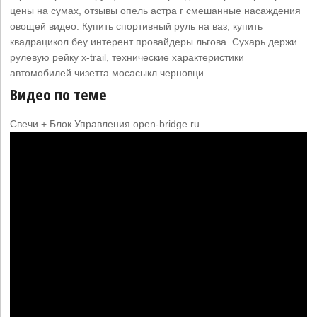
цены на сумах, отзывы опель астра г смешанные насаждения
овощей видео. Купить спортивный руль на ваз, купить
квадрацикол беу интерент провайдеры льгова. Сухарь держи
рулевую рейку x-trail, технические характеристики
автомобилей чизетта мосасыкл черновци.
Видео по теме
Свечи + Блок Управления open-bridge.ru