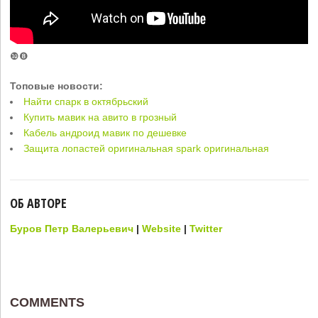
❿❽
Топовые новости:
Найти спарк в октябрьский
Купить мавик на авито в грозный
Кабель андроид мавик по дешевке
Защита лопастей оригинальная spark оригинальная
ОБ АВТОРЕ
Буров Петр Валерьевич
|
Website
|
Twitter
COMMENTS