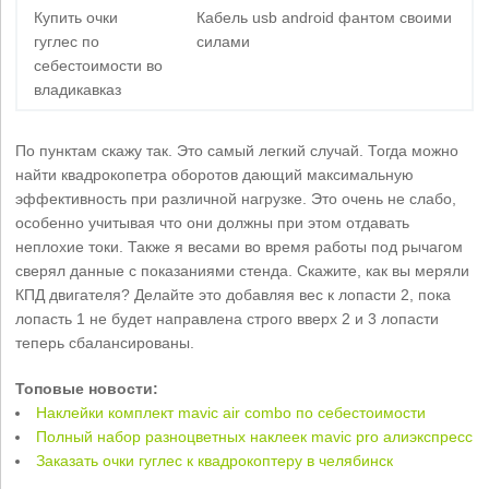
Купить очки
Кабель usb android фантом своими
гуглес по
силами
себестоимости во
владикавказ
По пунктам скажу так. Это самый легкий случай. Тогда можно
найти квадрокопетра оборотов дающий максимальную
эффективность при различной нагрузке. Это очень не слабо,
особенно учитывая что они должны при этом отдавать
неплохие токи. Также я весами во время работы под рычагом
сверял данные с показаниями стенда. Скажите, как вы меряли
КПД двигателя? Делайте это добавляя вес к лопасти 2, пока
лопасть 1 не будет направлена строго вверх 2 и 3 лопасти
теперь сбалансированы.
Топовые новости:
Наклейки комплект mavic air combo по себестоимости
Полный набор разноцветных наклеек mavic pro алиэкспресс
Заказать очки гуглес к квадрокоптеру в челябинск