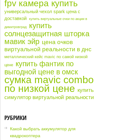
fpv камера купить
универсальный чехол spark цена с
доставкой
купить виртуальные очки по акции в
купить
димитровград
солнцезащитная шторка
мавик эйр
цена очков
виртуальной реальности в днс
металлический кейс mavic по самой низкой
купить фантик по
цене
выгодной цене в омск
сумка mavic combo
по низкой цене
купить
симулятор виртуальной реальности
РУБРИКИ
Какой выбрать аккумулятор для
квадрокоптера