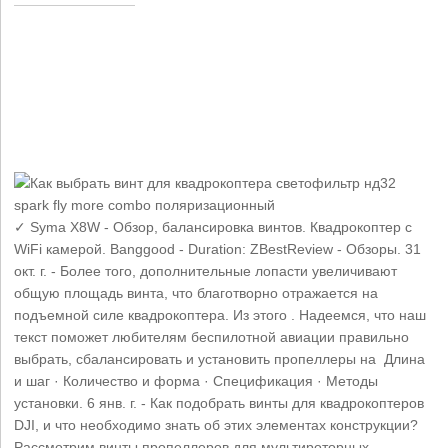
✓ Syma X8W - Обзор, балансировка винтов. Квадрокоптер с
WiFi камерой. Banggood - Duration: ZBestReview - Обзоры. 31
окт. г. - Более того, дополнительные лопасти увеличивают
общую площадь винта, что благотворно отражается на
подъемной силе квадрокоптера. Из этого . Надеемся, что наш
текст поможет любителям беспилотной авиации правильно
выбрать, сбалансировать и установить пропеллеры на ‎Длина
и шаг · ‎Количество и форма · ‎Спецификация · ‎Методы
установки. 6 янв. г. - Как подобрать винты для квадрокоптеров
DJI, и что необходимо знать об этих элементах конструкции?
Рассмотрим винты пропеллеров для мультироторных