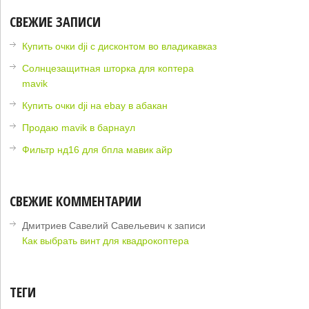
СВЕЖИЕ ЗАПИСИ
Купить очки dji с дисконтом во владикавказ
Солнцезащитная шторка для коптера
mavik
Купить очки dji на ebay в абакан
Продаю mavik в барнаул
Фильтр нд16 для бпла мавик айр
СВЕЖИЕ КОММЕНТАРИИ
Дмитриев Савелий Савельевич
к записи
Как выбрать винт для квадрокоптера
ТЕГИ