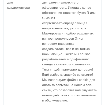
для
двигателя является его
квадрокоптера
эффективность. Иногда в конце
обозначения ставится буква R или
C может
отсутствоватьопределяющая
направление квадркооптера.
Маркировка и подбор воздушных
винтов пропеллеров Этим
вопросом наверняка
озадачивались все и не только
начинающие. Также мы сейчас
разрабатываем модификацию
стенда в стальном исполнении.
Тяга упадёт примерно до грамм!
Ещё выброть спасибо за ссылки!
Мы используем файлы cookie для
анализа событий на нашем веб-
сайте, что позволяет нам улучшать
взаимодействие с пользователями
и обслуживание.