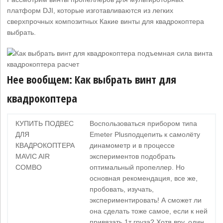
платформ DJI, которые изготавливаются из легких
сверхпрочных композитных Какие винты для квадрокоптера
выбрать.
Нее вообщем: Как выбрать винт для
квадрокоптера
КУПИТЬ ПОДВЕС
Воспользоваться прибором типа
ДЛЯ
Emeter Plusподцепить к самолёту
КВАДРОКОПТЕРА
динамометр и в процессе
MAVIC AIR
экспериментов подобрать
COMBO
оптимальный пропеллер. Но
основная рекомендация, все же,
пробовать, изучать,
экспериментировать! А сможет ли
она сделать тоже самое, если к ней
привязать 1т груза? Хотя вру, один